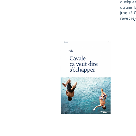
quelques
qu’une fo
jusqu’à C
rêve : re