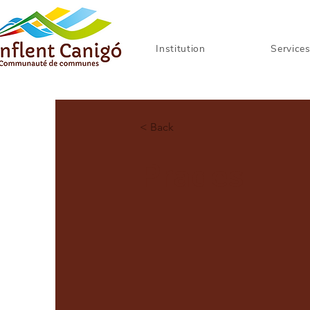
Institution
Service
< Back
Prades