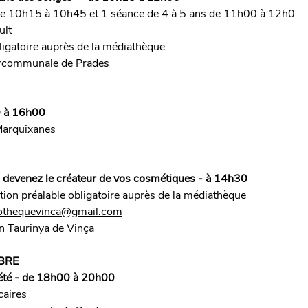
de 10h15 à 10h45 et 1 séance de 4 à 5 ans de 11h00 à 12h0
ult
bligatoire auprès de la médiathèque
tercommunale de Prades
0 à 16h00
Marquixanes
 : devenez le créateur de vos cosmétiques - à 14h30
ption préalable obligatoire auprès de la médiathèque
iothequevinca@gmail.com
n Taurinya de Vinça
BRE
iété - de 18h00 à 20h00
caires