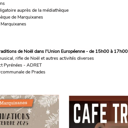
ans
bligatoire auprès de la médiathèque
thèque de Marquixanes
de Marquixanes
raditions de Noël dans l'Union Européenne - de 15h00 à 17h00
sical, rifle de Noël et autres activités diverses
ct Pyrénées - ADRET
tercommunale de Prades