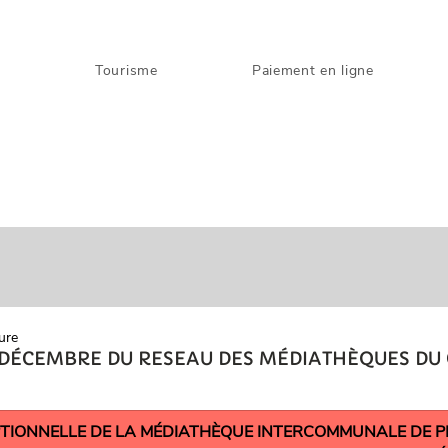
s
Tourisme
Paiement en ligne
ure
DÉCEMBRE DU RESEAU DES MÉDIATHÈQUES DU
TIONNELLE DE LA MÉDIATHÈQUE INTERCOMMUNALE DE P