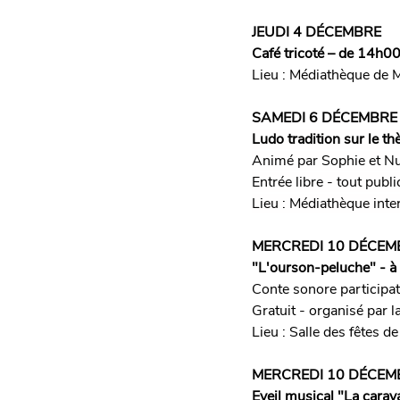
JEUDI 4 DÉCEMBRE
Café tricoté – de 14h0
Lieu : Médiathèque de 
SAMEDI 6 DÉCEMBRE
Ludo tradition sur le t
Animé par Sophie et Nu
Entrée libre - tout publi
Lieu : Médiathèque in
MERCREDI 10 DÉCEM
"L'ourson-peluche" - 
Conte sonore participat
Gratuit - organisé par
Lieu : Salle des fêtes 
MERCREDI 10 DÉCEM
Eveil musical "La cara