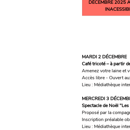
DÉCEMBRE 2025 AU
INACESSIB
MARDI 2 DÉCEMBRE
Café tricoté – à partir
Amenez votre laine et v
Accès libre - Ouvert au
Lieu : Médiathèque in
MERCREDI 3 DÉCEMB
Spectacle de Noël "Les
Proposé par la compag
Inscription préalable o
Lieu : Médiathèque in