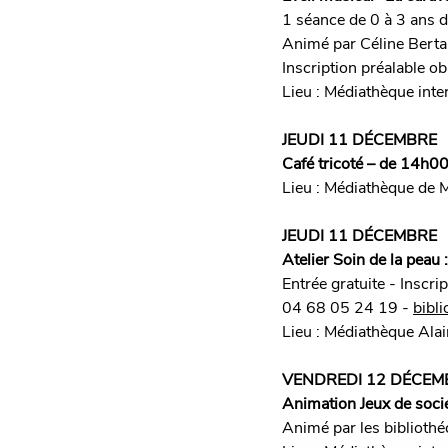
1 séance de 0 à 3 ans 
Animé par Céline Berta
Inscription préalable o
Lieu : Médiathèque in
JEUDI 11 DÉCEMBRE
Café tricoté – de 14h0
Lieu : Médiathèque de 
JEUDI 11 DÉCEMBRE
Atelier Soin de la peau
Entrée gratuite - 
Inscri
04 68 05 24 19 - 
bibl
Lieu : Médiathèque Alai
VENDREDI 12 DÉCEM
Animation Jeux de soc
Animé par les bibliothé