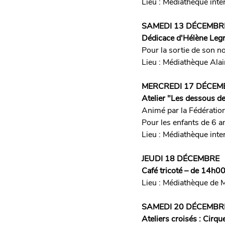
Lieu : Médiathèque in
SAMEDI 13 DÉCEMBR
Dédicace d'Hélène Legr
Pour la sortie de son 
Lieu : Médiathèque Alai
MERCREDI 17 
DÉCEM
Atelier "Les dessous de
Animé par la Fédératio
Pour les enfants de 6 an
Lieu : Médiathèque in
JEUDI 18 DÉCEMBRE
Café tricoté – de 14h0
Lieu : Médiathèque de 
SAMEDI 20 DÉCEMBR
Ateliers croisés : 
Cirque