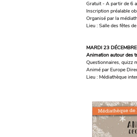
Gratuit - A partir de 6 
Inscription préalable o
Organisé par la média
Lieu : Salle des fêtes 
MARDI 23 
DÉCEMBRE
Animation autour des t
Questionnaires, quizz mu
Animé par Europe Dire
Lieu : Médiathèque in