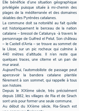
Elle bénéficie d’une situation géographique
privilégiée puisque située à mi-chemin des
plages de la méditerranée et des domaines
skiables des Pyrénées catalanes.
La commune doit sa notoriété au fait qu’elle
est historiquement le berceau de la nation
catalane – bressol de Catalunya -à travers le
personnage de Guifred el Pelut. Son château
– le Castell d’Arria – se trouve au sommet de
la Llisse, sur un pic rocheux qui culmine à
440 mètres d’altitude. Il n’en reste que
quelques traces, une citerne et un pan de
mur arasé.
Aujourd’hui, l’automobiliste de passage peut
apercevoir la bandera catalane plantée
fièrement à son sommet, qui rappelle à tous
son histoire.
Depuis le XIXème siècle, très précisément
depuis 1882, les villages de Ria et de Sirach
sont unis pour former une seule commune.
Au début du XXème siècle, Ria-Sirach est