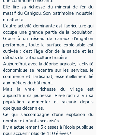
une commune florissante.
Elle tire sa richesse du minerai de fer du
massif du Canigou. Son patrimoine industriel
en atteste.
L’autre activité dominante est l’agriculture qui
occupe une grande partie de la population.
Grâce à un réseau de canaux d’irrigation
performant, toute la surface exploitable est
cultivée : c’est l’âge d’or de la salade et les
débuts de l’arboriculture fruitière.
Aujourd’hui, avec la déprise agricole, l’activité
économique se recentre sur les services, le
commerce et l’artisanat, essentiellement lié
aux métiers du bâtiment.
Mais la vraie richesse du village est
aujourd’hui sa jeunesse. Ria-Sirach a vu sa
population augmenter et rajeunir depuis
quelques décennies.
Ce qui s’accompagne d’une explosion du
nombre d’enfants scolarisés.
Il y a actuellement 5 classes à l’école publique
pour accueillir plus de 110 élèves !