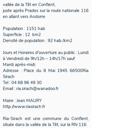
vallée de la Têt en Conflent,
juste après Prades sur la route nationale 116
en allant vers Andorre
Population :
1151 hab
Superficie : 12 km2
Densité de population :
92 hab./km2
Jours et Horaires d'ouverture au public : Lundi
à Vendredi de 9h/12h – 14h/17h sauf
Mardi après-midi
Adresse : Place du 8 Mai 1945 66500Ria
Sirach
Tel :
04 68 96 49 30
Email :
ria.sirach@wanadoo.fr
Maire : Jean MAURY
http://www.riasirach.fr
Ria-Sirach est une commune du Conflent,
située dans la vallée de la Têt, sur la RN 116.