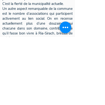
C’est la fierté de la municipalité actuelle.
Un autre aspect remarquable de la commune
est le nombre d’associations qui participent
activement au lien social. On en recense
actuellement plus d’une douzaine, qui
chacune dans son domaine, contribue à ce
qu’il fasse bon vivre à Ria-Sirach, bressol de
catalunya .
Découvrez les points de collecte
de Ria-Sirach