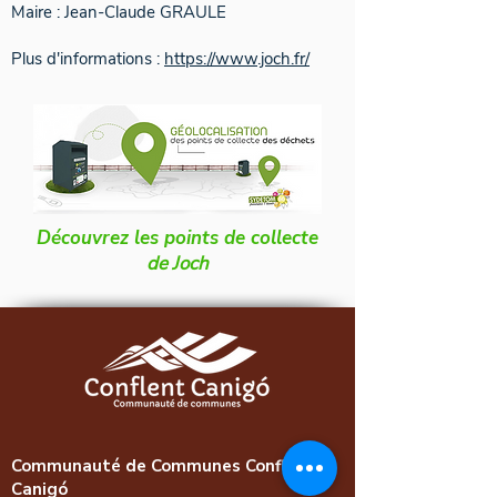
Maire : Jean-Claude GRAULE
Plus d'informations :
https://www.joch.fr/
Découvrez les points de collecte
de Joch
Communauté de Communes Conflent
Canigó