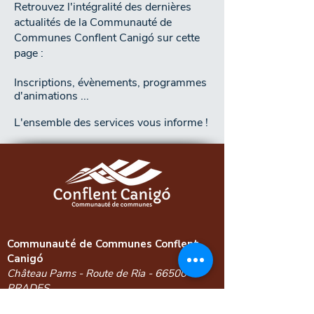
Retrouvez l'intégralité des dernières
actualités de la Communauté de
Communes Conflent Canigó sur cette
page :
Inscriptions, évènements, programmes
d'animations ...
L'ensemble des services vous informe !
Communauté de Communes Conflent
Canigó
Château Pams - Route de Ria - 66500
PRADES
04 68 05 05 13
-
contact@conflentcanigo.fr