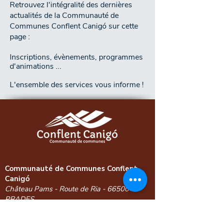
Retrouvez l'intégralité des dernières
actualités de la Communauté de
Communes Conflent Canigó sur cette
page :
Inscriptions, évènements, programmes
d'animations ...
L'ensemble des services vous informe !
Communauté de Communes Conflent
Canigó
Château Pams - Route de Ria - 66500
PRADES
04 68 05 05 13
-
contact@conflentcanigo.fr