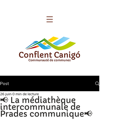
Post
26 juin
0 min de lecture
📢 La médiathèque
intercommunale de
Prades communique📢